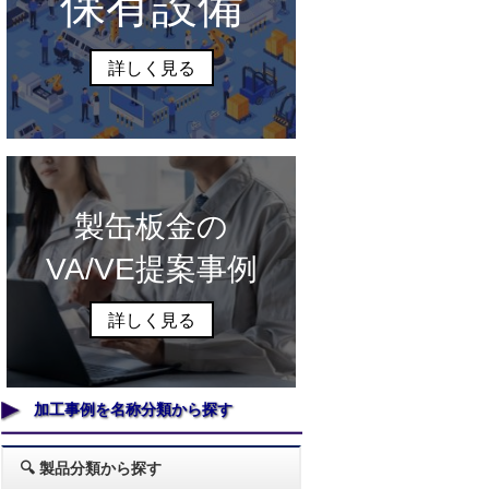
保有設備
詳しく見る
製缶板金の
VA/VE提案事例
詳しく見る
加工事例を名称分類から探す
🔍 製品分類から探す