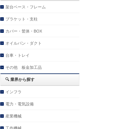
架台ベース・フレーム
ブラケット・支柱
カバー・筐体・BOX
オイルパン・ダクト
台車・トレイ
その他 板金加工品
🔍 業界から探す
インフラ
電力・電気設備
産業機械
工作機械