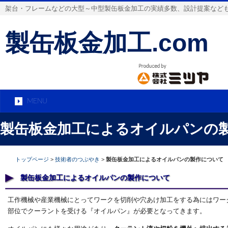
架台・フレームなどの大型～中型製缶板金加工の実績多数、設計提案など
製缶板金加工.com
MENU
製缶板金加工によるオイルパンの
トップページ
技術者のつぶやき
製缶板金加工によるオイルパンの製作について
製缶板金加工によるオイルパンの製作について
工作機械や産業機械にとってワークを切削や穴あけ加工をする為にはワー
部位でクーラントを受ける『オイルパン』が必要となってきます。