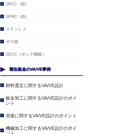
SPCC（鉄）
SPHC（鉄）
ステンレス
その他
SECC（ボンデ鋼板）
製缶板金のVA/VE事例
材料選定に関するVA/VE設計
板金加工に関するVA/VE設計のポイ
ント
溶接に関するVA/VE設計のポイント
機械加工に関するVA/VE設計のポイ
ント