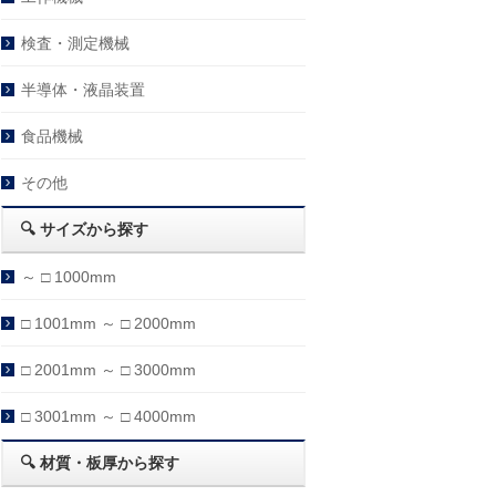
検査・測定機械
半導体・液晶装置
食品機械
その他
🔍 サイズから探す
～ □ 1000mm
□ 1001mm ～ □ 2000mm
□ 2001mm ～ □ 3000mm
□ 3001mm ～ □ 4000mm
🔍 材質・板厚から探す