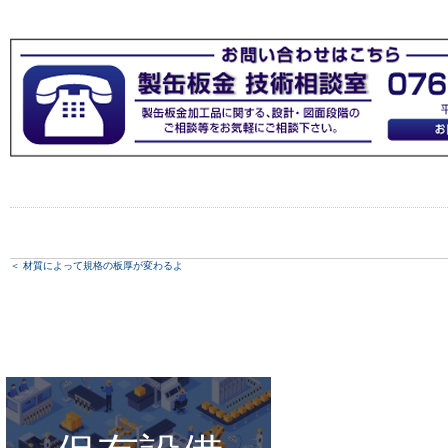
＜
材質によって規格の板厚が変わるよ