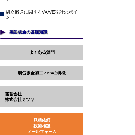
組立搬送に関するVA/VE設計のポイ
ント
製缶板金の基礎知識
よくある質問
製缶板金加工.comの特徴
運営会社
株式会社ミツヤ
見積依頼
技術相談
メールフォーム