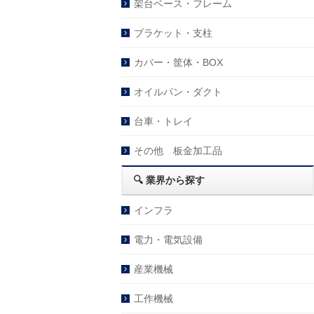
架台ベース・フレーム
ブラケット・支柱
カバー・筐体・BOX
オイルパン・ダクト
台車・トレイ
その他 板金加工品
🔍 業界から探す
インフラ
電力・電気設備
産業機械
工作機械