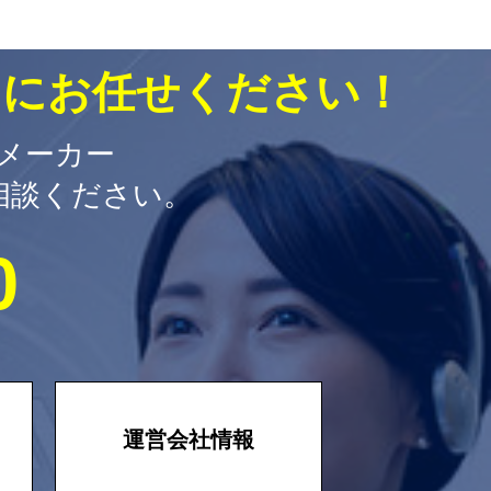
mにお任せください！
金メーカー
相談ください。
0
運営会社情報