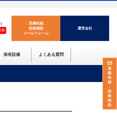
見積依頼
0）
技術相談
運営会社
検索
メールフォーム
保有設備
よくある質問