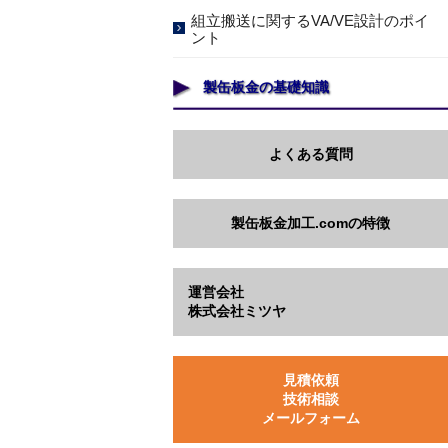
組立搬送に関するVA/VE設計のポイ
ント
製缶板金の基礎知識
よくある質問
製缶板金加工.comの特徴
運営会社
株式会社ミツヤ
見積依頼
技術相談
メールフォーム