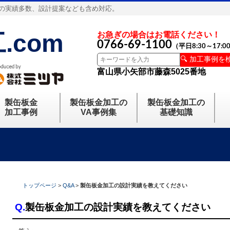
の実績多数、設計提案なども含め対応。
.com
お急ぎの場合はお電話ください！
0766-69-1100
（平日8:30～17:0
🔍 加工事例を
富山県小矢部市藤森5025番地
製缶板金
製缶板金加工の
製缶板金加工の
加工事例
VA事例集
基礎知識
トップページ
Q&A
製缶板金加工の設計実績を教えてください
Q.
製缶板金加工の設計実績を教えてください