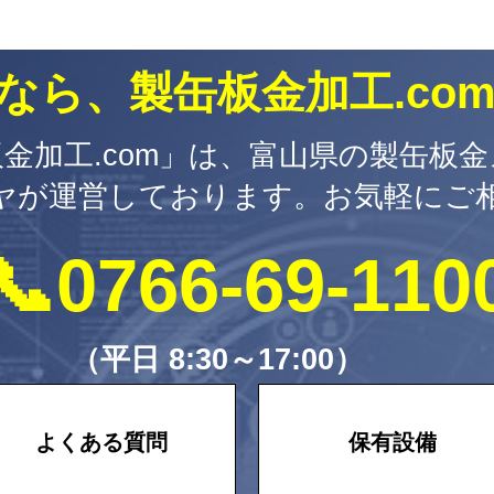
なら、製缶板金加工.co
金加工.com」は、富山県の製缶板
ヤが運営しております。お気軽にご
📞0766-69-110
（平日 8:30～17:00）
よくある質問
保有設備