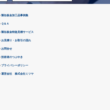
■
製缶板金加工品事例集
■
Ｑ＆Ａ
■
製缶板金特急見積サービス
■
お見積り・お取引の流れ
■
お問合せ
■
技術者のつぶやき
■
プライバシーポリシー
■
運営会社 株式会社ミツヤ