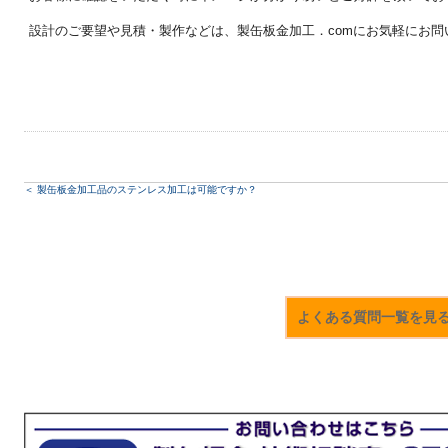
設計のご要望や見積・製作などは、製缶板金加工．comにお気軽にお問
＜
製缶板金加工品のステンレス加工は可能ですか？
よくある質問一覧を見