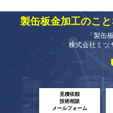
製缶板金加工のこと
「製缶板
株式会社ミツ
見積依頼
技術相談
メールフォーム