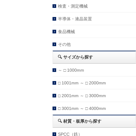
検査・測定機械
半導体・液晶装置
食品機械
その他
🔍 サイズから探す
～ □ 1000mm
□ 1001mm ～ □ 2000mm
□ 2001mm ～ □ 3000mm
□ 3001mm ～ □ 4000mm
🔍 材質・板厚から探す
SPCC（鉄）