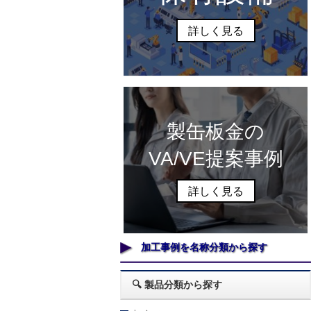
詳しく見る
製缶板金の
VA/VE提案事例
詳しく見る
加工事例を名称分類から探す
🔍 製品分類から探す