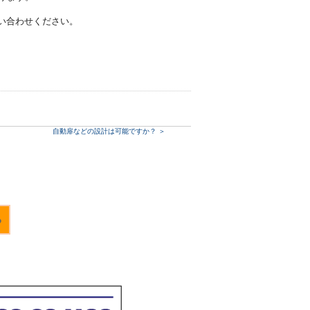
い合わせください。
自動扉などの設計は可能ですか？
＞
る