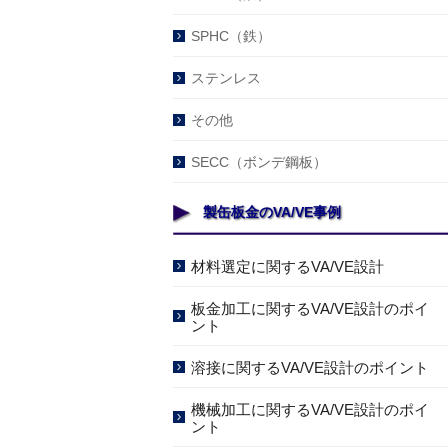
SPHC（鉄）
ステンレス
その他
SECC（ボンデ鋼板）
製缶板金のVA/VE事例
材料選定に関するVA/VE設計
板金加工に関するVA/VE設計のポイ
ント
溶接に関するVA/VE設計のポイント
機械加工に関するVA/VE設計のポイ
ント